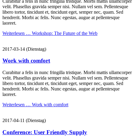
Curabitur a felis in nunc fringilla tristique. Morbi mattis ullamcorper
velit. Phasellus gravida semper nisi. Nullam vel sem. Pellentesque
libero tortor, tincidunt et, tincidunt eget, semper nec, quam. Sed
hendrerit. Morbi ac felis. Nunc egestas, augue at pellentesque
laoreet.
Weiterlesen …
Workshop: The Future of the Web
2017-03-14
(Dienstag)
Work with comfort
Curabitur a felis in nunc fringilla tristique. Morbi mattis ullamcorper
velit. Phasellus gravida semper nisi. Nullam vel sem. Pellentesque
libero tortor, tincidunt et, tincidunt eget, semper nec, quam. Sed
hendrerit. Morbi ac felis. Nunc egestas, augue at pellentesque
laoreet.
Weiterlesen …
Work with comfort
2017-04-11
(Dienstag)
Conference: User Friendly Supply