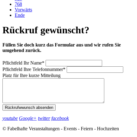
768
Vorwärts
Ende
Rückruf gewünscht?
Füllen Sie doch kurz das Formular aus und wir rufen Sie
umgehend zurück.
Pflichtfeld
Ihr Name
*
Pflichtfeld
Ihre Telefonnummer
*
Platz für Ihre kurze Mitteilung
Rückrufwwunsch absenden
youtube
Google+
twitter
facebook
© Fabelhafte Veranstaltungen - Events - Feiern - Hochzeiten