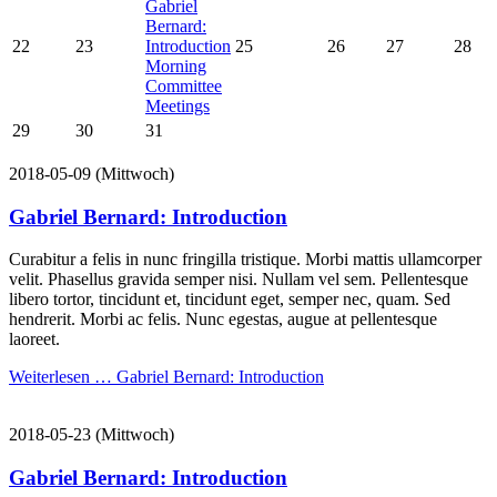
Gabriel
Bernard:
22
23
Introduction
25
26
27
28
Morning
Committee
Meetings
29
30
31
2018-05-09
(Mittwoch)
Gabriel Bernard: Introduction
Curabitur a felis in nunc fringilla tristique. Morbi mattis ullamcorper
velit. Phasellus gravida semper nisi. Nullam vel sem. Pellentesque
libero tortor, tincidunt et, tincidunt eget, semper nec, quam. Sed
hendrerit. Morbi ac felis. Nunc egestas, augue at pellentesque
laoreet.
Weiterlesen …
Gabriel Bernard: Introduction
2018-05-23
(Mittwoch)
Gabriel Bernard: Introduction