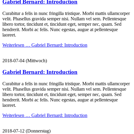
Gabriel Bernard: Introduction
Curabitur a felis in nunc fringilla tristique. Morbi mattis ullamcorper
velit. Phasellus gravida semper nisi. Nullam vel sem. Pellentesque
libero tortor, tincidunt et, tincidunt eget, semper nec, quam. Sed
hendrerit. Morbi ac felis. Nunc egestas, augue at pellentesque
laoreet.
Weiterlesen …
Gabriel Bernard: Introduction
2018-07-04
(Mittwoch)
Gabriel Bernard: Introduction
Curabitur a felis in nunc fringilla tristique. Morbi mattis ullamcorper
velit. Phasellus gravida semper nisi. Nullam vel sem. Pellentesque
libero tortor, tincidunt et, tincidunt eget, semper nec, quam. Sed
hendrerit. Morbi ac felis. Nunc egestas, augue at pellentesque
laoreet.
Weiterlesen …
Gabriel Bernard: Introduction
2018-07-12
(Donnerstag)